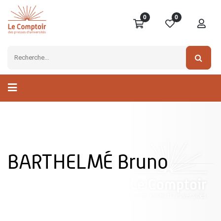
0
0
BARTHELMÉ Bruno