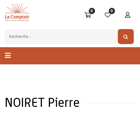
0
0
NOIRET Pierre