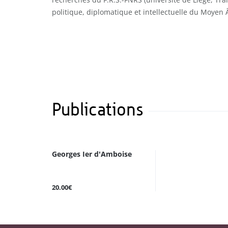
politique, diplomatique et intellectuelle du Moyen 
Publications
Georges Ier d'Amboise
20.00€