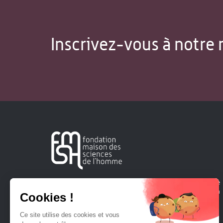
Inscrivez-vous à notre 
Créée en 1963, la Fondation Maison Sciences de l'Homme
soutient la recherche et la diffusion des connaissances en
sciences humaines et sociales.