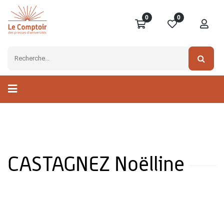
0
0
CASTAGNEZ Noëlline