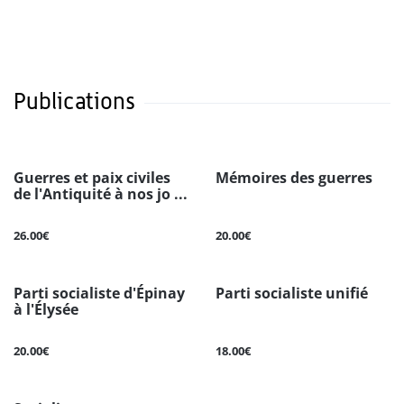
Publications
Guerres et paix civiles
Mémoires des guerres
de l'Antiquité à nos jo ...
26.00€
20.00€
Parti socialiste d'Épinay
Parti socialiste unifié
à l'Élysée
20.00€
18.00€