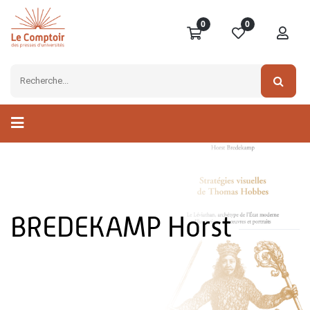
0
0
BREDEKAMP Horst