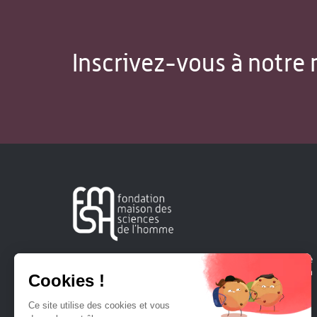
Inscrivez-vous à notre 
Créée en 1963, la Fondation Maison Sciences de l'Homme
soutient la recherche et la diffusion des connaissances en
sciences humaines et sociales.