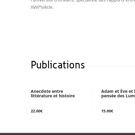
e
XVIII
siècle.
Publications
Anecdote entre
Adam et Ève et 
littérature et histoire
pensée des Lum
22.00€
15.00€