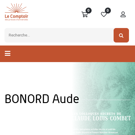
0
0
BONORD Aude