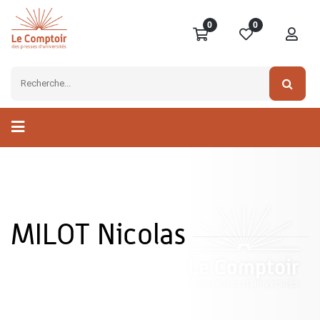
0
0
MILOT Nicolas