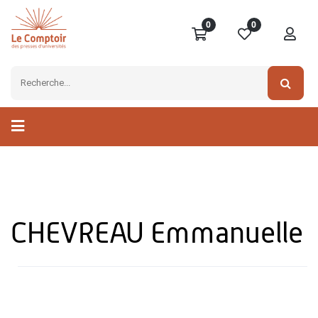
0
0
CHEVREAU Emmanuelle