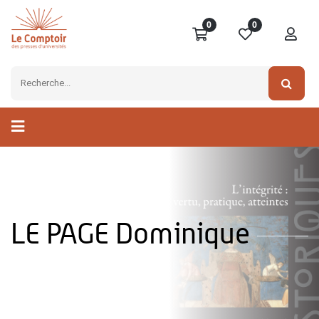
0
0
LE PAGE Dominique