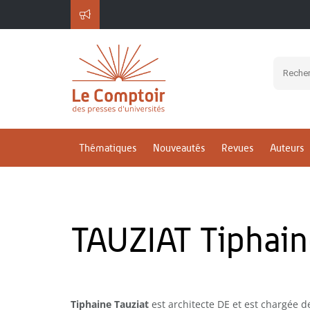
Thématiques
Nouveautés
Revues
Auteurs
TAUZIAT Tiphain
Tiphaine Tauziat
est architecte DE et est chargée de