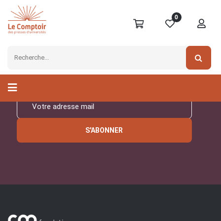
0
Inscrivez-vous à notre
newsletter
S'ABONNER