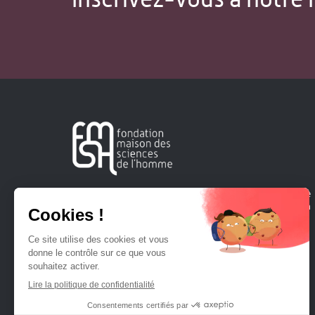
Créée en 1963, la Fondation Maison Sciences de l'Homme
soutient la recherche et la diffusion des connaissances en
sciences humaines et sociales.