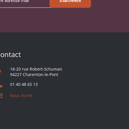
S'ABONNER
ontact
18-20 rue Robert-Schuman
94227 Charenton-le-Pont
01 40 48 65 13
Nous écrire