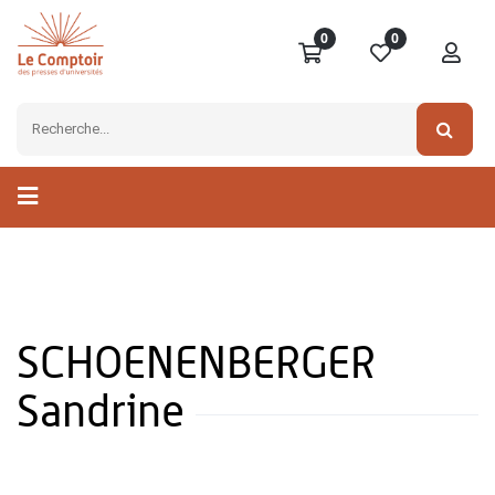
0
0
SCHOENENBERGER
Sandrine