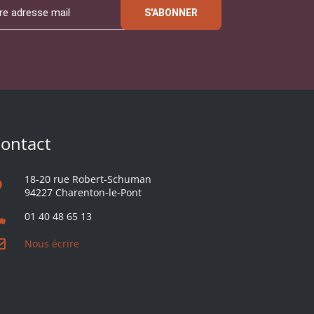
S'ABONNER
ontact
18-20 rue Robert-Schuman
94227 Charenton-le-Pont
01 40 48 65 13
Nous écrire