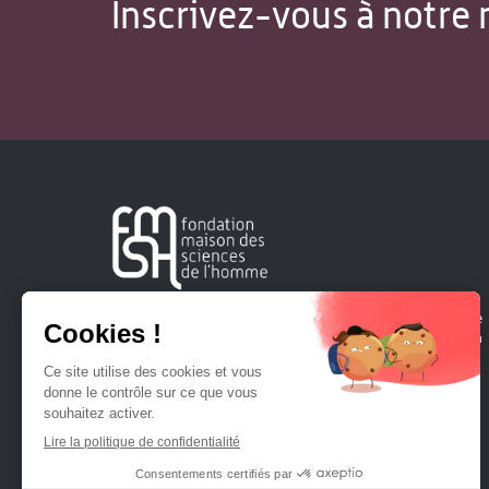
Inscrivez-vous à notre 
Créée en 1963, la Fondation Maison Sciences de l'Homme
soutient la recherche et la diffusion des connaissances en
sciences humaines et sociales.