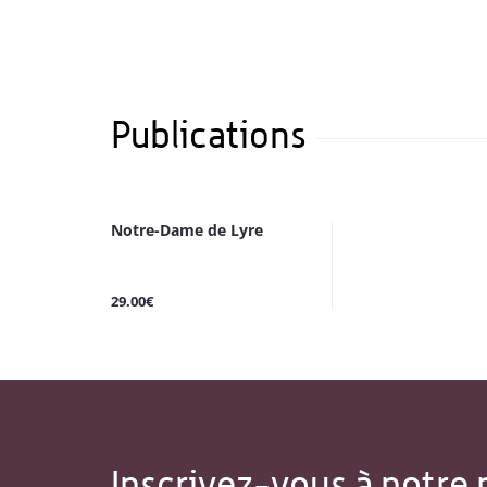
Publications
Notre-Dame de Lyre
29.00€
Inscrivez-vous à notre 