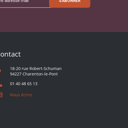
S'ABONNER
ontact
18-20 rue Robert-Schuman
94227 Charenton-le-Pont
01 40 48 65 13
Nous écrire