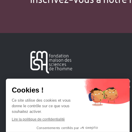
Créée en 1963, la Fondation Maison Sciences de l'Homme
soutient la recherche et la diffusion des connaissances en
sciences humaines et sociales.