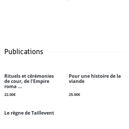
Publications
Rituels et cérémonies
Pour une histoire de la
de cour, de l'Empire
viande
roma ...
22.00€
25.00€
Le règne de Taillevent