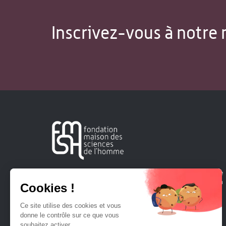
Inscrivez-vous à notre 
Créée en 1963, la Fondation Maison Sciences de l'Homme
soutient la recherche et la diffusion des connaissances en
sciences humaines et sociales.