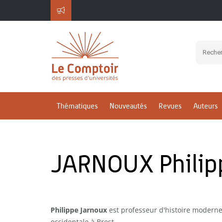
Thématiques
Nouveautés
Revues
Auteurs
JARNOUX Philip
Philippe Jarnoux
est professeur d'histoire moderne 
occidentale à Brest.