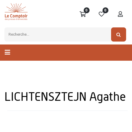
0
0
LICHTENSZTEJN Agathe