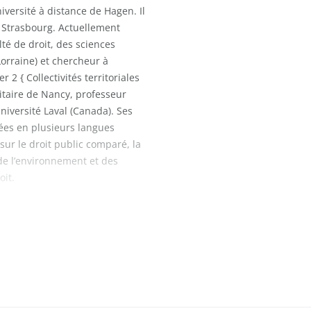
niversité à distance de Hagen. Il
e Strasbourg. Actuellement
lté de droit, des sciences
orraine) et chercheur à
 2 { Collectivités territoriales
taire de Nancy, professeur
Université Laval (Canada). Ses
ées en plusieurs langues
 sur le droit public comparé, la
 de l’environnement et des
oit.