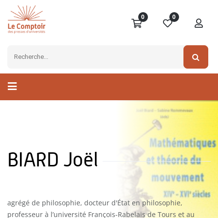
0
0
BIARD Joël
agrégé de philosophie, docteur d'État en philosophie,
professeur à l’université François-Rabelais de Tours et au