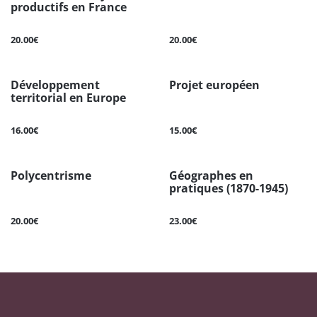
productifs en France
20.00€
20.00€
Développement
Projet européen
territorial en Europe
16.00€
15.00€
Polycentrisme
Géographes en
pratiques (1870-1945)
20.00€
23.00€