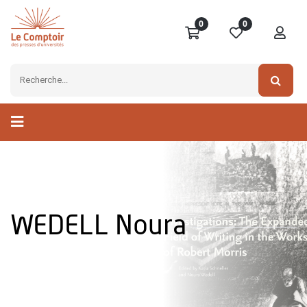
0
0
WEDELL Noura