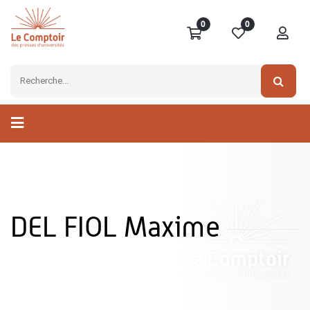
0
0
DEL FIOL Maxime