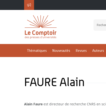
Thématiques
Nouveautés
Revues
Auteurs
FAURE Alain
Alain Faure
est directeur de recherche CNRS en sci