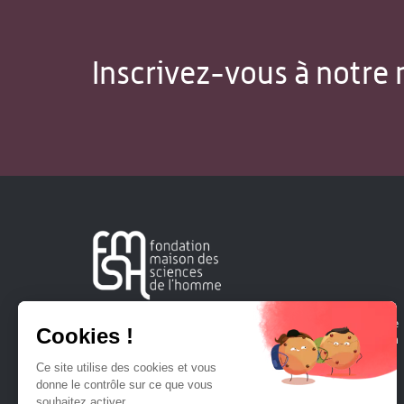
Inscrivez-vous à notre 
Créée en 1963, la Fondation Maison Sciences de l'Homme
soutient la recherche et la diffusion des connaissances en
sciences humaines et sociales.