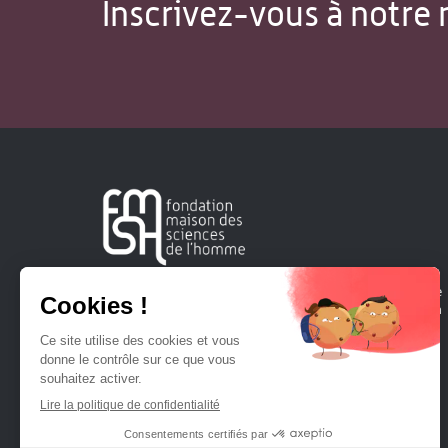
Inscrivez-vous à notre 
Créée en 1963, la Fondation Maison Sciences de l'Homme
soutient la recherche et la diffusion des connaissances en
sciences humaines et sociales.