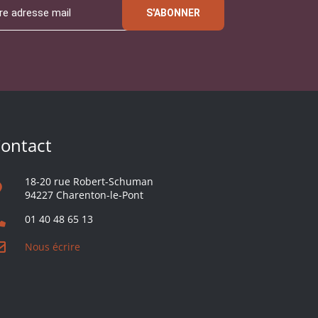
S'ABONNER
ontact
18-20 rue Robert-Schuman
94227 Charenton-le-Pont
01 40 48 65 13
Nous écrire