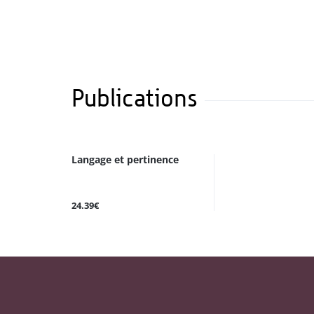
Publications
Langage et pertinence
24.39€