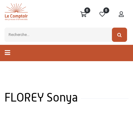
0
0
FLOREY Sonya