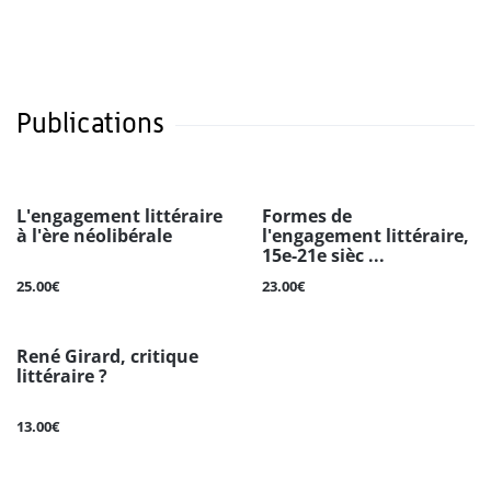
Publications
L'engagement littéraire
Formes de
à l'ère néolibérale
l'engagement littéraire,
15e-21e sièc ...
25.00€
23.00€
René Girard, critique
littéraire ?
13.00€