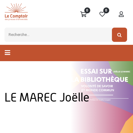
0
0
LE MAREC Joëlle