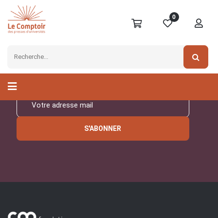
0
Inscrivez-vous à notre
newsletter
S'ABONNER