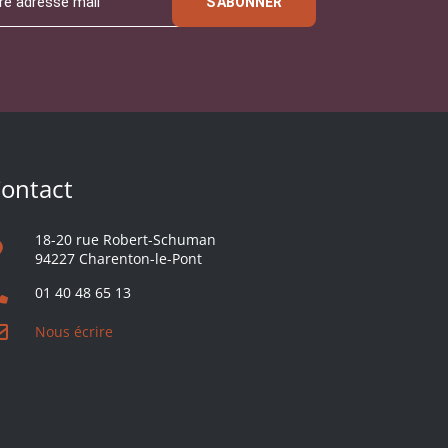
S'ABONNER
ontact
18-20 rue Robert-Schuman
94227 Charenton-le-Pont
01 40 48 65 13
Nous écrire