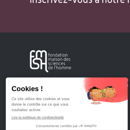
Créée en 1963, la Fondation Maison Sciences de l'Homme
soutient la recherche et la diffusion des connaissances en
sciences humaines et sociales.