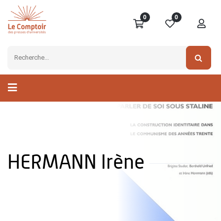
0
0
HERMANN Irène