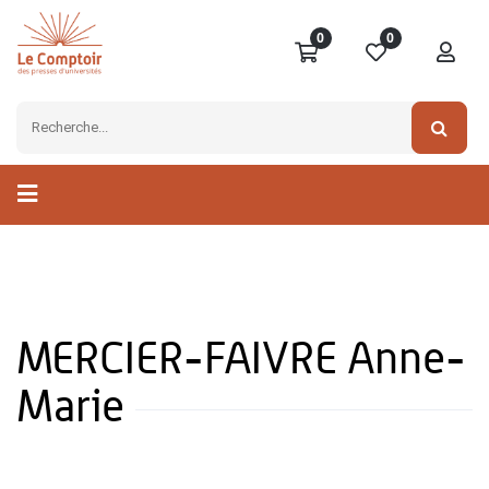
0
0
MERCIER-FAIVRE Anne-
Marie