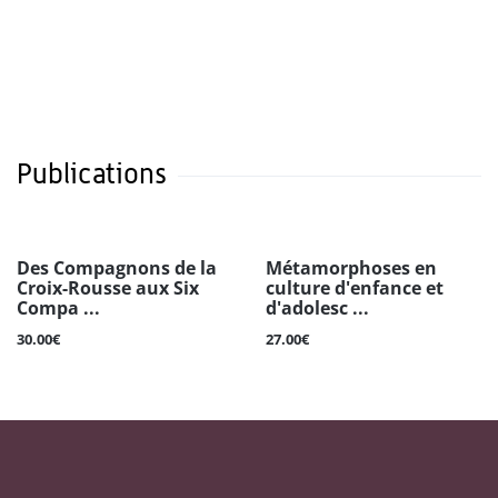
Publications
Des Compagnons de la
Métamorphoses en
Croix-Rousse aux Six
culture d'enfance et
Compa ...
d'adolesc ...
30.00€
27.00€