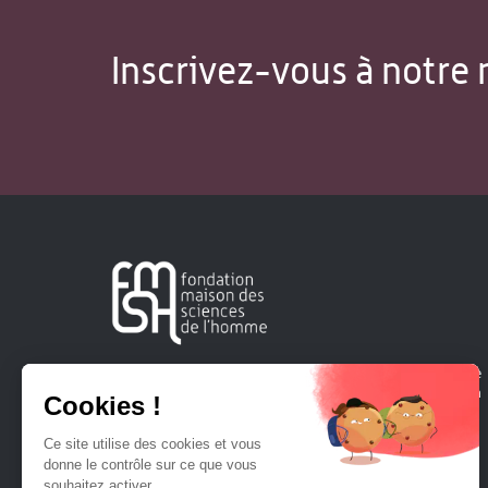
Inscrivez-vous à notre 
Créée en 1963, la Fondation Maison Sciences de l'Homme
soutient la recherche et la diffusion des connaissances en
sciences humaines et sociales.