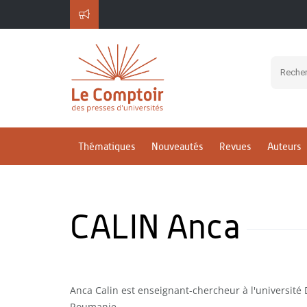
Thématiques
Nouveautés
Revues
Auteurs
CALIN Anca
Anca Calin est enseignant-chercheur à l'université 
Roumanie.