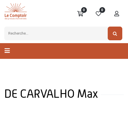
0
0
DE CARVALHO Max