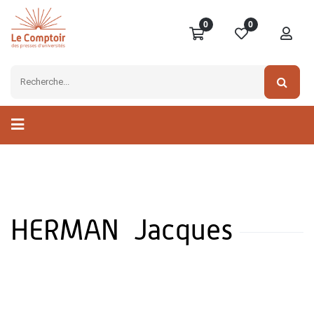
0
0
HERMAN Jacques