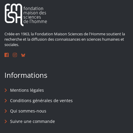
Créée en 1963, la Fondation Maison Sciences de l'Homme soutient la
recherche et la diffusion des connaissances en sciences humaines et
sociales.
Informations
Mentions légales
Conditions générales de ventes
Qui sommes-nous
Suivre une commande