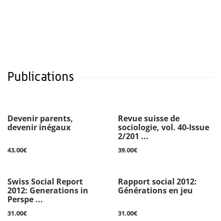
Publications
Devenir parents,
Revue suisse de
devenir inégaux
sociologie, vol. 40-Issue
2/201 ...
43.00€
39.00€
Swiss Social Report
Rapport social 2012:
2012: Generations in
Générations en jeu
Perspe ...
31.00€
31.00€