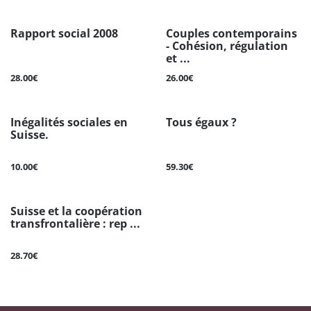
Rapport social 2008
Couples contemporains
- Cohésion, régulation
et ...
28.00€
26.00€
Inégalités sociales en
Tous égaux ?
Suisse.
10.00€
59.30€
Suisse et la coopération
transfrontalière : rep ...
28.70€