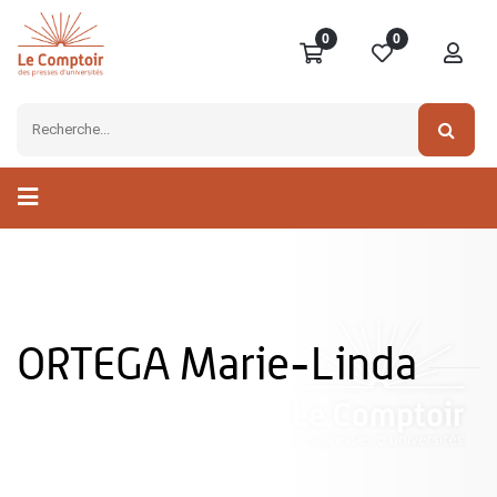
0
0
ORTEGA Marie-Linda