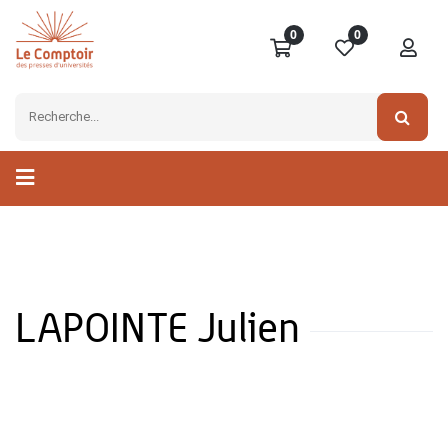
0
0
LAPOINTE Julien