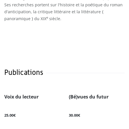
Ses recherches portent sur l'histoire et la poétique du roman
d'anticipation, la critique littéraire et la littérature {
e
panoramique } du XIX
siècle.
Publications
Voix du lecteur
(Bé)vues du futur
25.00€
30.00€