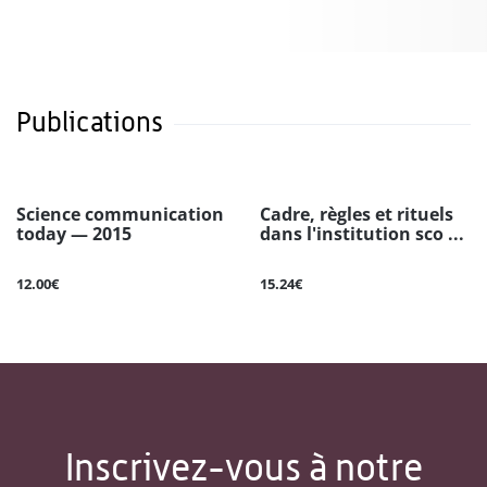
Publications
Science communication
Cadre, règles et rituels
today — 2015
dans l'institution sco ...
12.00€
15.24€
Inscrivez-vous à notre