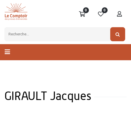
0
0
GIRAULT Jacques