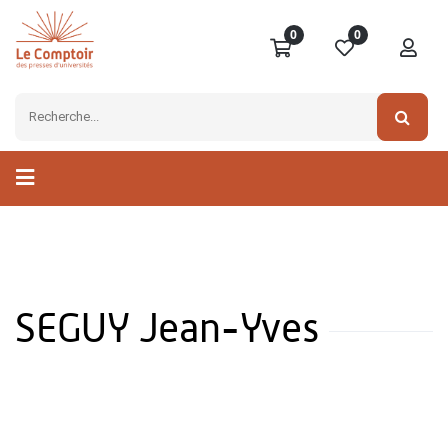
0
0
SEGUY Jean-Yves