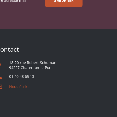
S'ABONNER
ontact
18-20 rue Robert-Schuman
94227 Charenton-le-Pont
01 40 48 65 13
Nous écrire