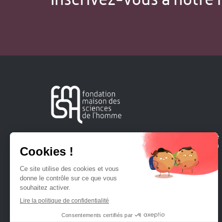
Créée en 1963, la Fondation Maison Sciences de l'Homme
soutient la recherche et la diffusion des connaissances en
sciences humaines et sociales.