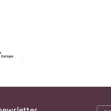
a
n Europe
newsletter