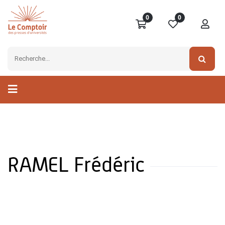
0
0
RAMEL Frédéric