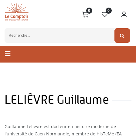
0
0
LELIÈVRE Guillaume
Guillaume Lelièvre est docteur en histoire moderne de
l'université de Caen Normandie, membre de HisTeMé (EA