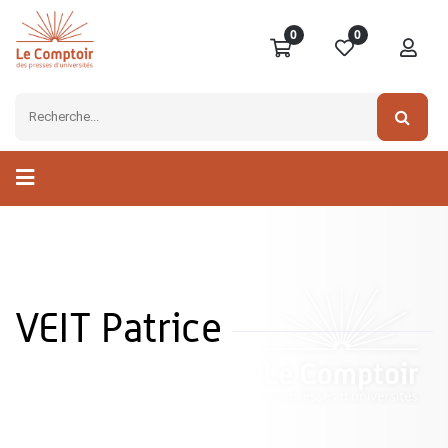
0
0
VEIT Patrice