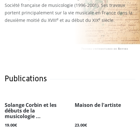
Société française de musicologie (1996-2001). Ses travaux
portent principalement sur la vie musicale en France dans la
e
e
deuxième moitié du XVIII
et au début du XIX
siècle.
Publications
Solange Corbin et les
Maison de l'artiste
débuts de la
musicologie ...
19.00€
23.00€