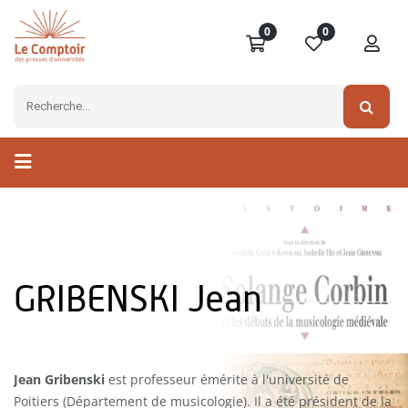
0
0
GRIBENSKI Jean
Jean Gribenski
est professeur émérite à l'université de
Poitiers (Département de musicologie). Il a été président de la