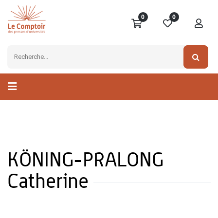
0
0
KÖNING-PRALONG
Catherine