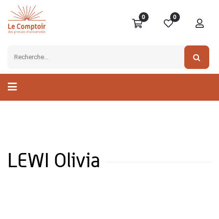
0
0
LEWI Olivia